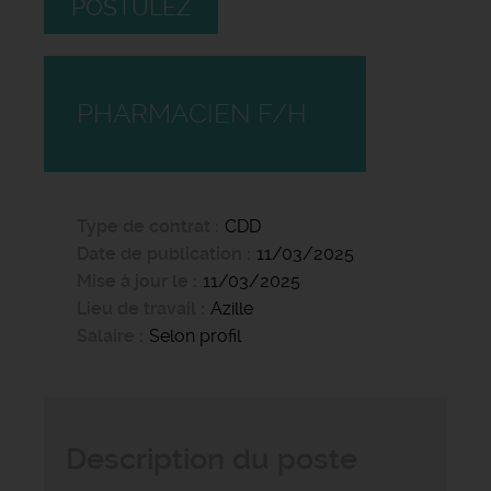
POSTULEZ
PHARMACIEN F/H
Type de contrat
CDD
Date de publication
11/03/2025
Mise à jour le
11/03/2025
Lieu de travail
Azille
Salaire
Selon profil
Description du poste