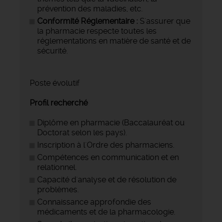
prévention des maladies, etc.
Conformité Réglementaire :
S'assurer que
la pharmacie respecte toutes les
réglementations en matière de santé et de
sécurité.
Poste évolutif
Profil recherché
Diplôme en pharmacie (Baccalauréat ou
Doctorat selon les pays).
Inscription à l'Ordre des pharmaciens.
Compétences en communication et en
relationnel.
Capacité d'analyse et de résolution de
problèmes.
Connaissance approfondie des
médicaments et de la pharmacologie.