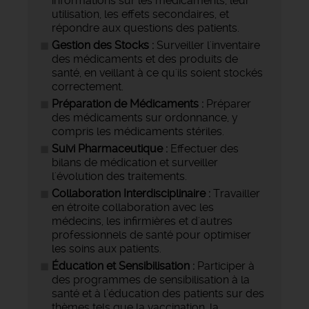
informations sur les médicaments, leur
utilisation, les effets secondaires, et
répondre aux questions des patients.
Gestion des Stocks :
Surveiller l'inventaire
des médicaments et des produits de
santé, en veillant à ce qu'ils soient stockés
correctement.
Préparation de Médicaments :
Préparer
des médicaments sur ordonnance, y
compris les médicaments stériles.
Suivi Pharmaceutique :
Effectuer des
bilans de médication et surveiller
l'évolution des traitements.
Collaboration Interdisciplinaire :
Travailler
en étroite collaboration avec les
médecins, les infirmières et d'autres
professionnels de santé pour optimiser
les soins aux patients.
Éducation et Sensibilisation :
Participer à
des programmes de sensibilisation à la
santé et à l’éducation des patients sur des
thèmes tels que la vaccination, la